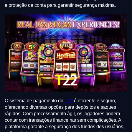
e proteção de conta para garantir segurança máxima.
O sistema de pagamento do
T22
é eficiente e seguro,
oferecendo diversas opções para depósitos e saques
rápidos. Com processamento ágil, os jogadores podem
contar com transações financeiras sem complicações. A
plataforma garante a segurança dos fundos dos usuários,