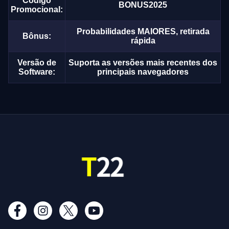
Código
BONUS2025
Promocional:
Probabilidades MAIORES, retirada
Bônus:
rápida
Versão de
Suporta as versões mais recentes dos
Software:
principais navegadores