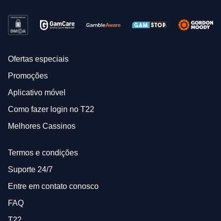
Ofertas especiais
Promoções
Aplicativo móvel
Como fazer login no T22
Melhores Cassinos
Termos e condições
Suporte 24/7
Entre em contato conosco
FAQ
T22