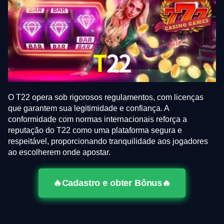
O T22 opera sob rigorosos regulamentos, com licenças
que garantem sua legitimidade e confiança. A
conformidade com normas internacionais reforça a
reputação do T22 como uma plataforma segura e
respeitável, proporcionando tranquilidade aos jogadores
ao escolherem onde apostar.
🔥Cadastro e obter Bônus🔥