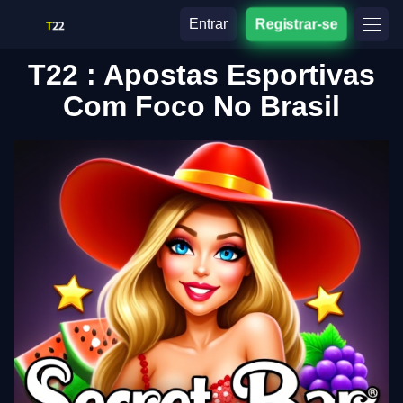
Entrar
Registrar-se
T22 : Apostas Esportivas
Com Foco No Brasil