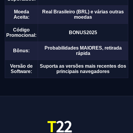
Moeda
Real Brasileiro (BRL) e várias outras
Aceita:
moedas
Código
BONUS2025
Promocional:
Probabilidades MAIORES, retirada
Bônus:
rápida
Versão de
Suporta as versões mais recentes dos
Software:
principais navegadores