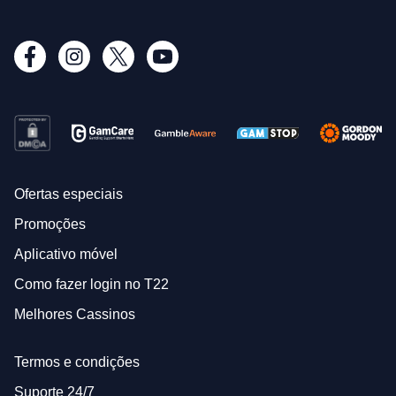
Ofertas especiais
Promoções
Aplicativo móvel
Como fazer login no T22
Melhores Cassinos
Termos e condições
Suporte 24/7