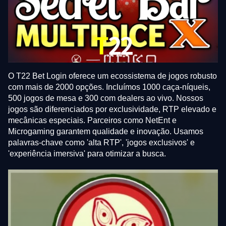
O T22 Bet Login oferece um ecossistema de jogos robusto
com mais de 2000 opções. Incluímos 1000 caça-níqueis,
500 jogos de mesa e 300 com dealers ao vivo. Nossos
jogos são diferenciados por exclusividade, RTP elevado e
mecânicas especiais. Parceiros como NetEnt e
Microgaming garantem qualidade e inovação. Usamos
palavras-chave como 'alta RTP', 'jogos exclusivos' e
'experiência imersiva' para otimizar a busca.