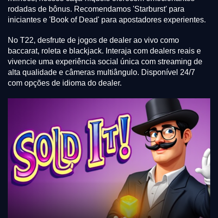
rodadas de bônus. Recomendamos 'Starburst' para
iniciantes e 'Book of Dead' para apostadores experientes.
No T22, desfrute de jogos de dealer ao vivo como
baccarat, roleta e blackjack. Interaja com dealers reais e
vivencie uma experiência social única com streaming de
alta qualidade e câmeras multiângulo. Disponível 24/7
com opções de idioma do dealer.