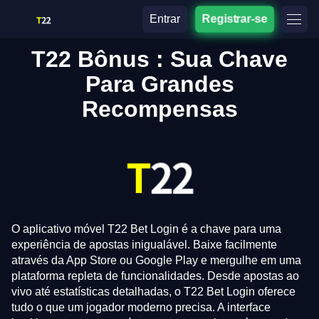
Entrar
Registrar-se
T22 Bônus : Sua Chave
Para Grandes
Recompensas
O aplicativo móvel T22 Bet Login é a chave para uma
experiência de apostas inigualável. Baixe facilmente
através da App Store ou Google Play e mergulhe em uma
plataforma repleta de funcionalidades. Desde apostas ao
vivo até estatísticas detalhadas, o T22 Bet Login oferece
tudo o que um jogador moderno precisa. A interface