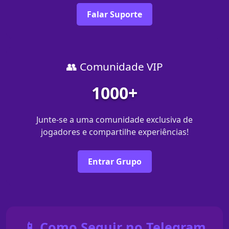
Falar Suporte
👥 Comunidade VIP
1000+
Junte-se a uma comunidade exclusiva de
jogadores e compartilhe experiências!
Entrar Grupo
📱 Como Seguir no Telegram