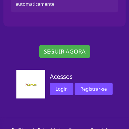
automaticamente
SEGUIR AGORA
Acessos
Login
Registrar-se