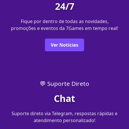
24/7
Fique por dentro de todas as novidades,
promoções e eventos da 7Games em tempo real!
Ver Notícias
💬 Suporte Direto
Chat
Suporte direto via Telegram, respostas rápidas e
atendimento personalizado!