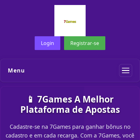
Login
Registrar-se
Menu
📱 7Games A Melhor
Plataforma de Apostas
Cadastre-se na 7Games para ganhar bônus no
cadastro e em cada recarga. Com a 7Games, você