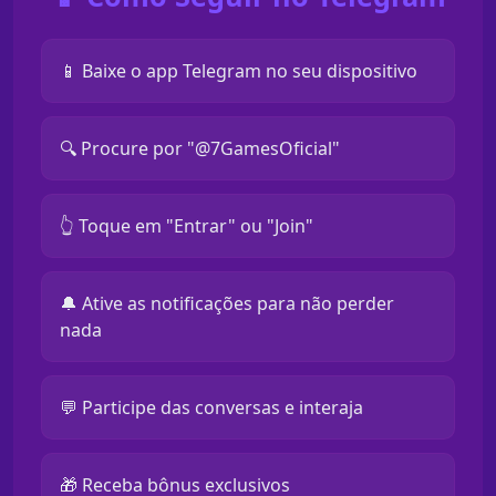
📱 Baixe o app Telegram no seu dispositivo
🔍 Procure por "@7GamesOficial"
👆 Toque em "Entrar" ou "Join"
🔔 Ative as notificações para não perder
nada
💬 Participe das conversas e interaja
🎁 Receba bônus exclusivos