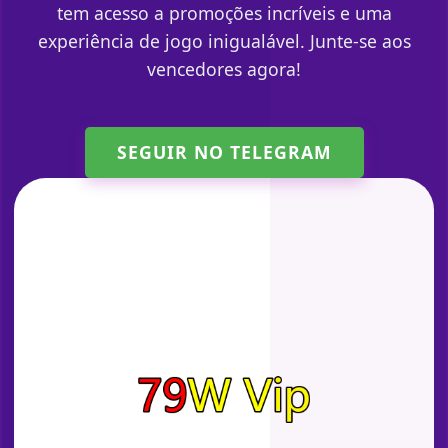
tem acesso a promoções incríveis e uma
experiência de jogo inigualável. Junte-se aos
vencedores agora!
SEGUIR NO TELEGRAM