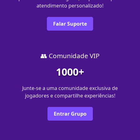
atendimento personalizado!
Falar Suporte
👥 Comunidade VIP
1000+
Junte-se a uma comunidade exclusiva de
jogadores e compartilhe experiências!
Entrar Grupo