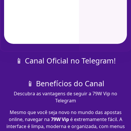
📱 Canal Oficial no Telegram!
📱 Benefícios do Canal
Descubra as vantagens de seguir a 79W Vip no
Telegram
Mesmo que você seja novo no mundo das apostas
online, navegar na
79W Vip
é extremamente fácil. A
interface é limpa, moderna e organizada, com menus