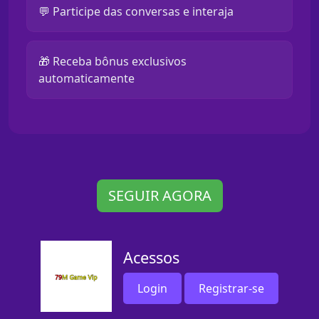
💬 Participe das conversas e interaja
🎁 Receba bônus exclusivos
automaticamente
SEGUIR AGORA
Acessos
Login
Registrar-se