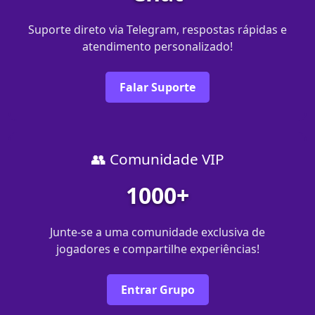
Suporte direto via Telegram, respostas rápidas e
atendimento personalizado!
Falar Suporte
👥 Comunidade VIP
1000+
Junte-se a uma comunidade exclusiva de
jogadores e compartilhe experiências!
Entrar Grupo