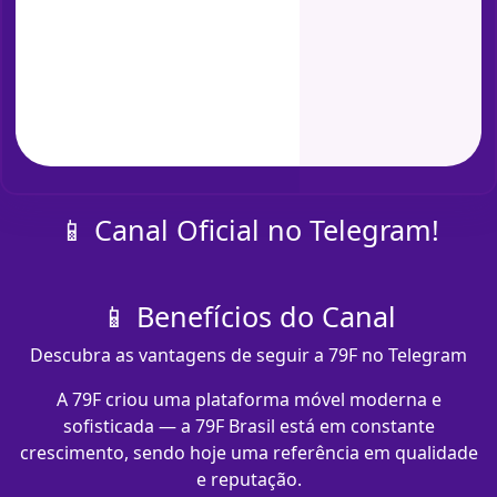
📱 Canal Oficial no Telegram!
📱 Benefícios do Canal
Descubra as vantagens de seguir a 79F no Telegram
A 79F criou uma plataforma móvel moderna e
sofisticada — a 79F Brasil está em constante
crescimento, sendo hoje uma referência em qualidade
e reputação.