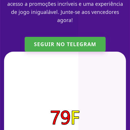
acesso a promoções incríveis e uma experiência
de jogo inigualável. Junte-se aos vencedores
agora!
SEGUIR NO TELEGRAM