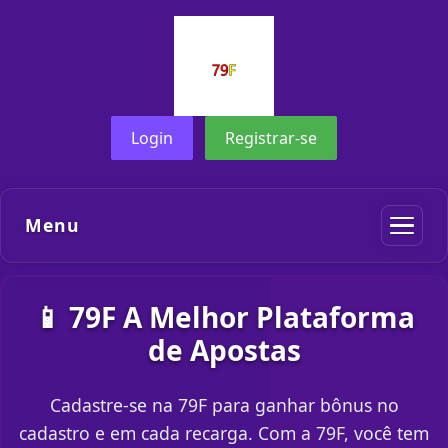
Login
Registrar-se
Menu
📱 79F A Melhor Plataforma
de Apostas
Cadastre-se na 79F para ganhar bônus no
cadastro e em cada recarga. Com a 79F, você tem