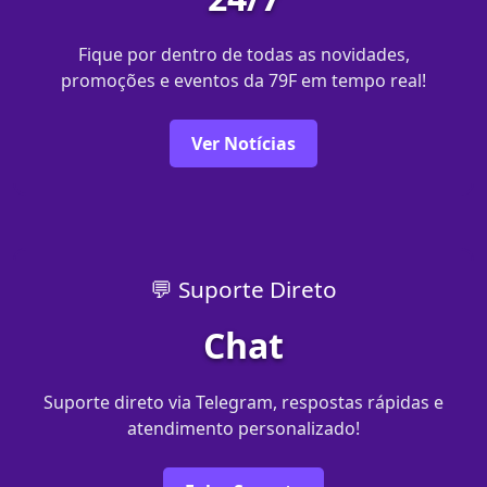
Fique por dentro de todas as novidades,
promoções e eventos da 79F em tempo real!
Ver Notícias
💬 Suporte Direto
Chat
Suporte direto via Telegram, respostas rápidas e
atendimento personalizado!