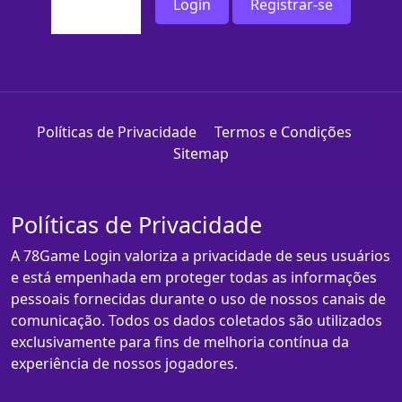
Login
Registrar-se
Políticas de Privacidade
Termos e Condições
Sitemap
Políticas de Privacidade
A 78Game Login valoriza a privacidade de seus usuários
e está empenhada em proteger todas as informações
pessoais fornecidas durante o uso de nossos canais de
comunicação. Todos os dados coletados são utilizados
exclusivamente para fins de melhoria contínua da
experiência de nossos jogadores.