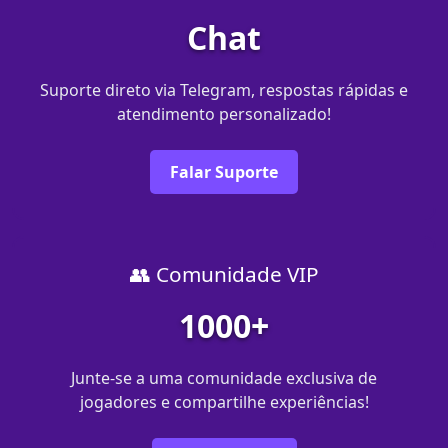
Chat
Suporte direto via Telegram, respostas rápidas e
atendimento personalizado!
Falar Suporte
👥 Comunidade VIP
1000+
Junte-se a uma comunidade exclusiva de
jogadores e compartilhe experiências!