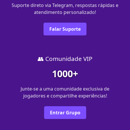
Suporte direto via Telegram, respostas rápidas e
atendimento personalizado!
Falar Suporte
👥 Comunidade VIP
1000+
Junte-se a uma comunidade exclusiva de
jogadores e compartilhe experiências!
Entrar Grupo