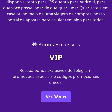
disponível tanto para iOS quanto para Android, para
que você possa jogar de qualquer lugar. Quer esteja em
casa ou no meio de uma viagem de compras, nosso
portal de apostas para celular tem algo para todos.
🎁 Bônus Exclusivos
VIP
Receba bônus exclusivos do Telegram,
promoções especiais e códigos promocionais
únicos!
Ver Bônus