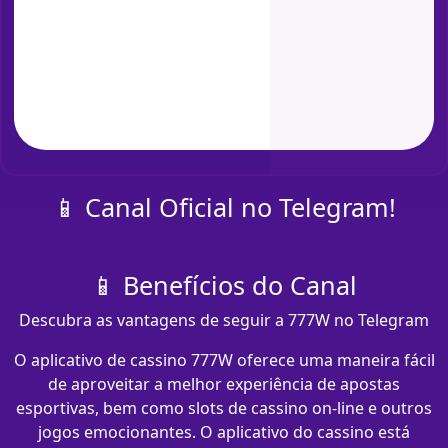
📱 Canal Oficial no Telegram!
📱 Benefícios do Canal
Descubra as vantagens de seguir a 777W no Telegram
O aplicativo de cassino 777W oferece uma maneira fácil
de aproveitar a melhor experiência de apostas
esportivas, bem como slots de cassino on-line e outros
jogos emocionantes. O aplicativo do cassino está