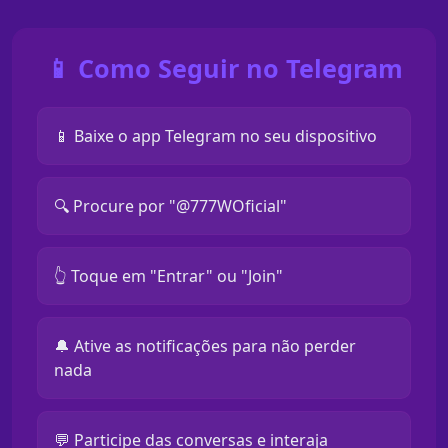
📱 Como Seguir no Telegram
📱 Baixe o app Telegram no seu dispositivo
🔍 Procure por "@777WOficial"
👆 Toque em "Entrar" ou "Join"
🔔 Ative as notificações para não perder
nada
💬 Participe das conversas e interaja