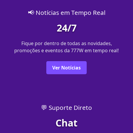
📢 Notícias em Tempo Real
24/7
Fique por dentro de todas as novidades,
promoções e eventos da 777W em tempo real!
Ver Notícias
💬 Suporte Direto
Chat