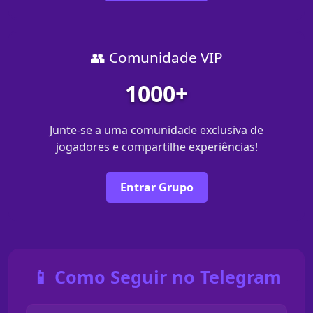
👥 Comunidade VIP
1000+
Junte-se a uma comunidade exclusiva de
jogadores e compartilhe experiências!
Entrar Grupo
📱 Como Seguir no Telegram