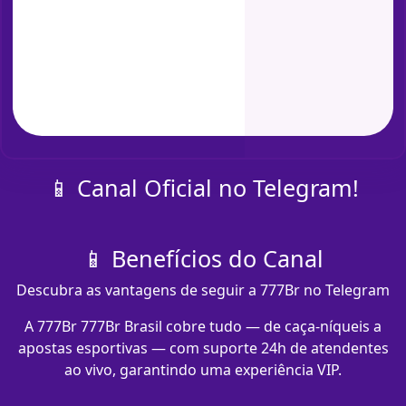
📱 Canal Oficial no Telegram!
📱 Benefícios do Canal
Descubra as vantagens de seguir a 777Br no Telegram
A 777Br 777Br Brasil cobre tudo — de caça-níqueis a
apostas esportivas — com suporte 24h de atendentes
ao vivo, garantindo uma experiência VIP.