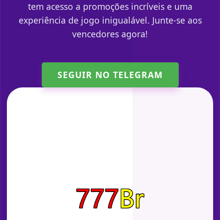
tem acesso a promoções incríveis e uma
experiência de jogo inigualável. Junte-se aos
vencedores agora!
SEGUIR NO TELEGRAM