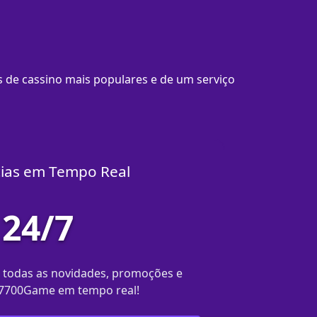
m
 de cassino mais populares e de um serviço
cias em Tempo Real
24/7
e todas as novidades, promoções e
 7700Game em tempo real!