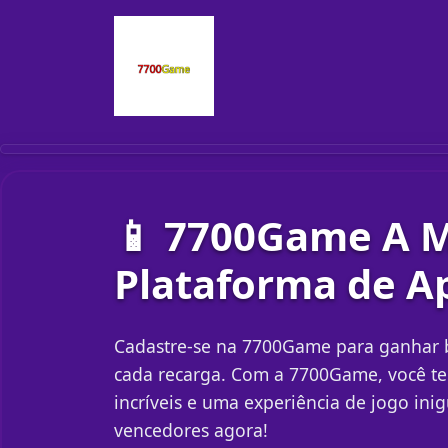
📱 7700Game A 
Plataforma de A
Cadastre-se na 7700Game para ganhar 
cada recarga. Com a 7700Game, você t
incríveis e uma experiência de jogo inig
vencedores agora!