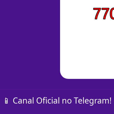
📱 Canal Oficial no Telegram!