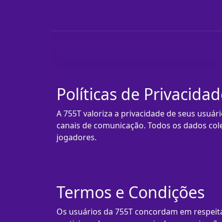
Políticas de Privacida
A 755T valoriza a privacidade de seus usuá
canais de comunicação. Todos os dados cole
jogadores.
Termos e Condições
Os usuários da 755T concordam em respeitar