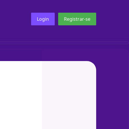
Login
Registrar-se