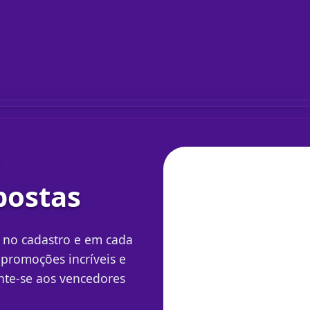
postas
 no cadastro e em cada
 promoções incríveis e
unte-se aos vencedores