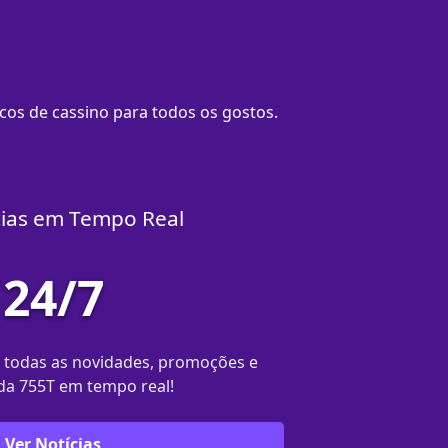
cos de cassino para todos os gostos.
cias em Tempo Real
24/7
e todas as novidades, promoções e
da 755T em tempo real!
Ver Notícias