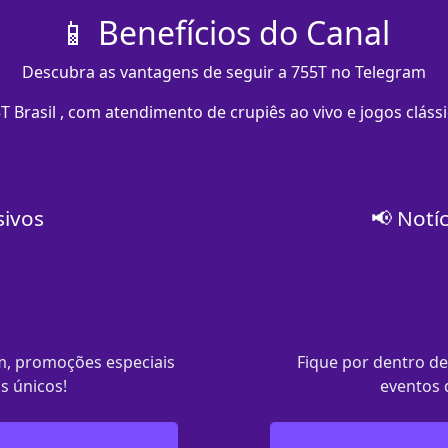
📱 Benefícios do Canal
Descubra as vantagens de seguir a 755T no Telegram
rasil , com atendimento de crupiês ao vivo e jogos clássi
sivos
📢 Notí
m, promoções especiais
Fique por dentro d
s únicos!
eventos 