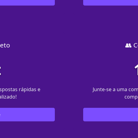
reto
👥 
t
espostas rápidas e
Junte-se a uma com
lizado!
compa
e