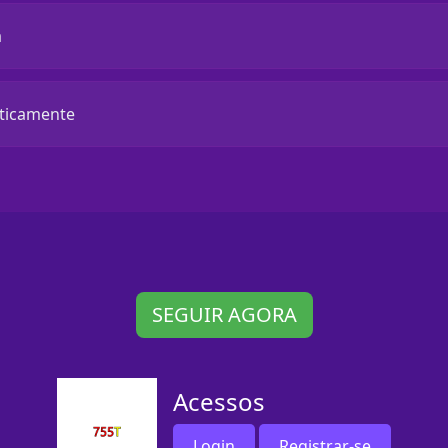
a
aticamente
SEGUIR AGORA
Acessos
Login
Registrar-se