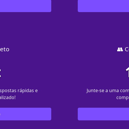
reto
👥 
t
espostas rápidas e
Junte-se a uma com
lizado!
compa
e