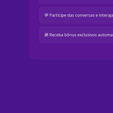
💬 Participe das conversas e interaj
🎁 Receba bônus exclusivos autom