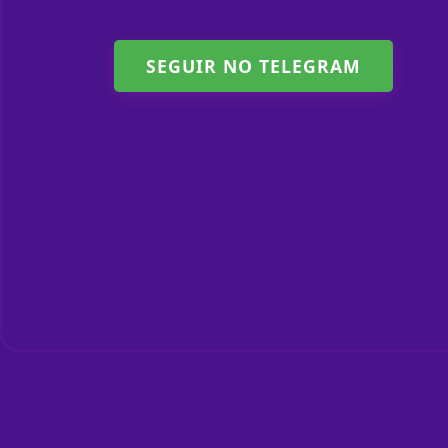
SEGUIR NO TELEGRAM