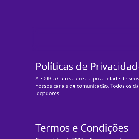
Políticas de Privacida
A 700Bra.Com valoriza a privacidade de se
nossos canais de comunicação. Todos os dad
jogadores.
Termos e Condições