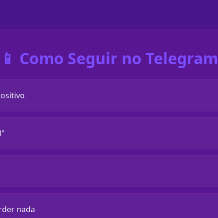
📱 Como Seguir no Telegram
ositivo
l"
erder nada