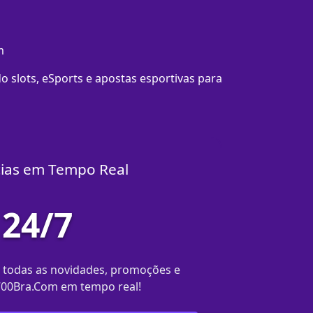
m
 slots, eSports e apostas esportivas para
cias em Tempo Real
24/7
e todas as novidades, promoções e
700Bra.Com em tempo real!