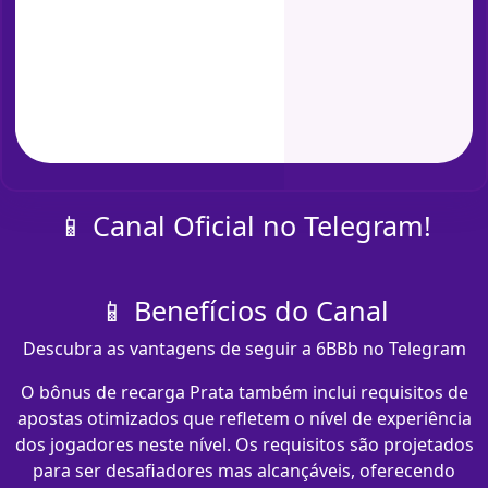
📱 Canal Oficial no Telegram!
📱 Benefícios do Canal
Descubra as vantagens de seguir a 6BBb no Telegram
O bônus de recarga Prata também inclui requisitos de
apostas otimizados que refletem o nível de experiência
dos jogadores neste nível. Os requisitos são projetados
para ser desafiadores mas alcançáveis, oferecendo