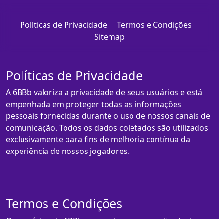
Políticas de Privacidade
Termos e Condições
Sitemap
Políticas de Privacidade
A 6BBb valoriza a privacidade de seus usuários e está
empenhada em proteger todas as informações
pessoais fornecidas durante o uso de nossos canais de
comunicação. Todos os dados coletados são utilizados
exclusivamente para fins de melhoria contínua da
experiência de nossos jogadores.
Termos e Condições