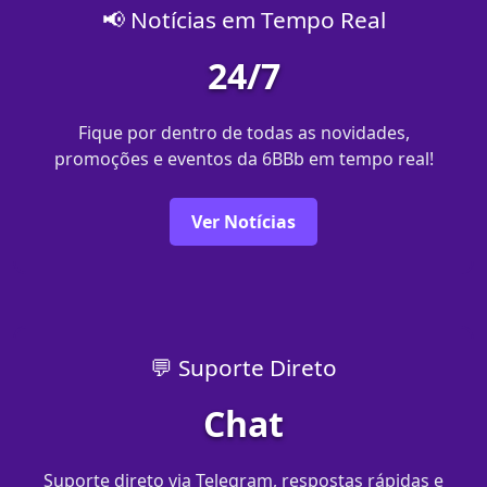
📢 Notícias em Tempo Real
24/7
Fique por dentro de todas as novidades,
promoções e eventos da 6BBb em tempo real!
Ver Notícias
💬 Suporte Direto
Chat
Suporte direto via Telegram, respostas rápidas e