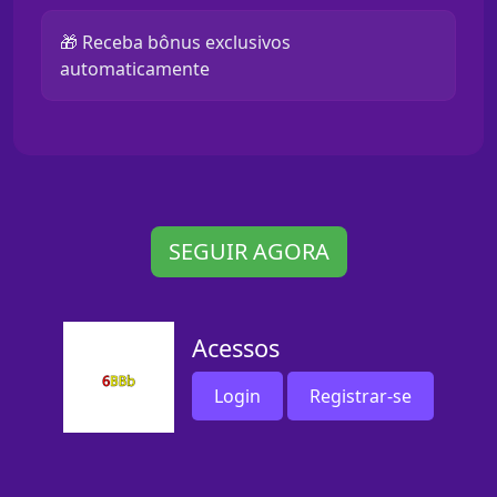
🎁 Receba bônus exclusivos
automaticamente
SEGUIR AGORA
Acessos
Login
Registrar-se