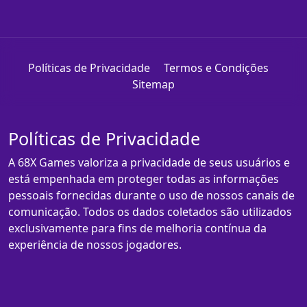
Políticas de Privacidade
Termos e Condições
Sitemap
Políticas de Privacidade
A 68X Games valoriza a privacidade de seus usuários e
está empenhada em proteger todas as informações
pessoais fornecidas durante o uso de nossos canais de
comunicação. Todos os dados coletados são utilizados
exclusivamente para fins de melhoria contínua da
experiência de nossos jogadores.