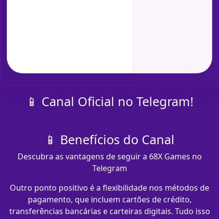
📱 Canal Oficial no Telegram!
📱 Benefícios do Canal
Descubra as vantagens de seguir a 68X Games no
Telegram
Outro ponto positivo é a flexibilidade nos métodos de
pagamento, que incluem cartões de crédito,
transferências bancárias e carteiras digitais. Tudo isso