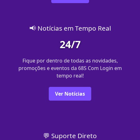
📢 Notícias em Tempo Real
24/7
Fique por dentro de todas as novidades,
promoções e eventos da 68S Com Login em
tempo real!
Ver Notícias
💬 Suporte Direto