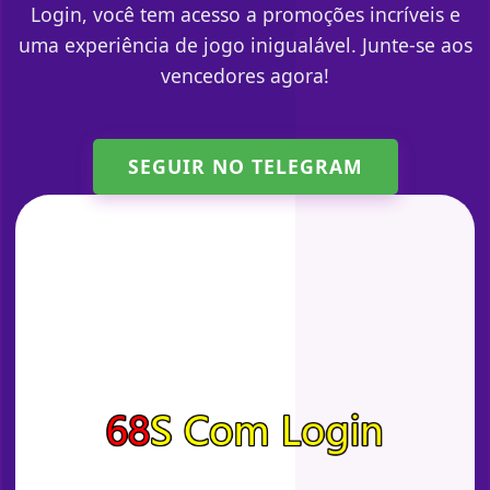
Login, você tem acesso a promoções incríveis e
uma experiência de jogo inigualável. Junte-se aos
vencedores agora!
SEGUIR NO TELEGRAM