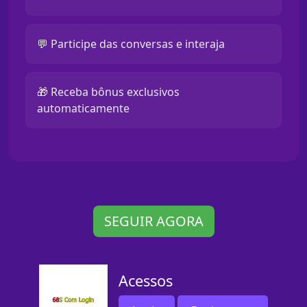
💬 Participe das conversas e interaja
🎁 Receba bônus exclusivos
automaticamente
SEGUIR AGORA
Acessos