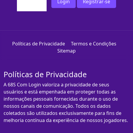
Login
Registrar-se
Políticas de Privacidade
Termos e Condições
Sitemap
Políticas de Privacidade
A 68S Com Login valoriza a privacidade de seus
usuários e está empenhada em proteger todas as
informações pessoais fornecidas durante o uso de
nossos canais de comunicação. Todos os dados
coletados são utilizados exclusivamente para fins de
melhoria contínua da experiência de nossos jogadores.