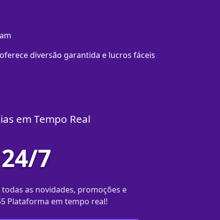
ram
ferece diversão garantida e lucros fáceis
cias em Tempo Real
24/7
e todas as novidades, promoções e
55 Plataforma em tempo real!