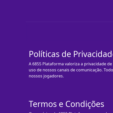
Políticas de Privacida
A 6855 Plataforma valoriza a privacidade d
uso de nossos canais de comunicação. Todos
nossos jogadores.
Termos e Condições