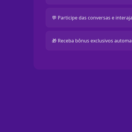
💬 Participe das conversas e interaj
🎁 Receba bônus exclusivos autom