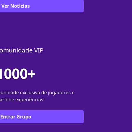
Ver Notícias
Comunidade VIP
1000+
unidade exclusiva de jogadores e
rtilhe experiências!
Entrar Grupo