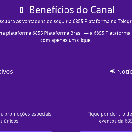
📱 Benefícios do Canal
scubra as vantagens de seguir a 6855 Plataforma no Teleg
 na plataforma 6855 Plataforma Brasil — a 6855 Plataforma o
com apenas um clique.
sivos
📢 Notí
m, promoções especiais
Fique por dentro d
s únicos!
eventos da 68