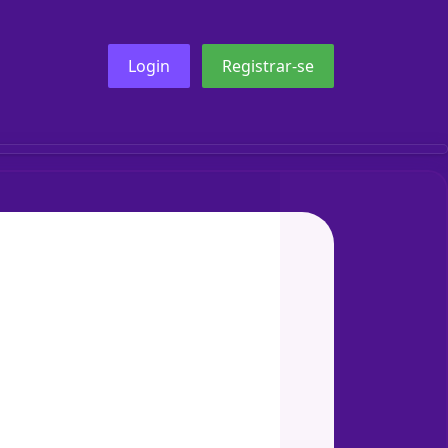
Login
Registrar-se