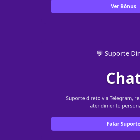
Ver Bônus
💬 Suporte Di
Cha
Suporte direto via Telegram, r
atendimento persona
Falar Suport