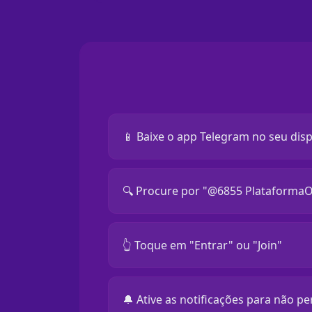
📱 Baixe o app Telegram no seu disp
🔍 Procure por "@6855 PlataformaOf
👆 Toque em "Entrar" ou "Join"
🔔 Ative as notificações para não p