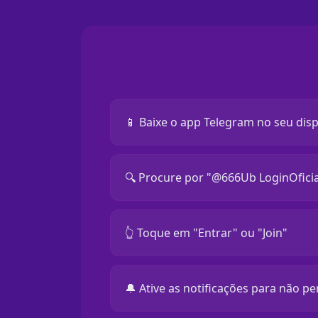
📱 Baixe o app Telegram no seu disp
🔍 Procure por "@666Ub LoginOficia
👆 Toque em "Entrar" ou "Join"
🔔 Ative as notificações para não p