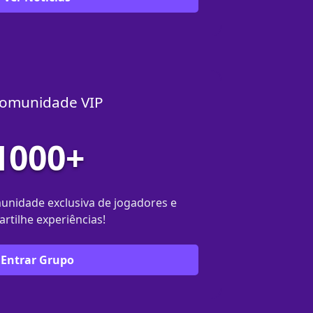
Comunidade VIP
1000+
unidade exclusiva de jogadores e
rtilhe experiências!
Entrar Grupo