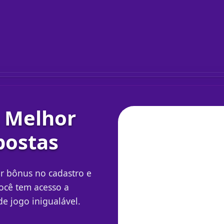
A Melhor
postas
r bônus no cadastro e
ocê tem acesso a
e jogo inigualável.