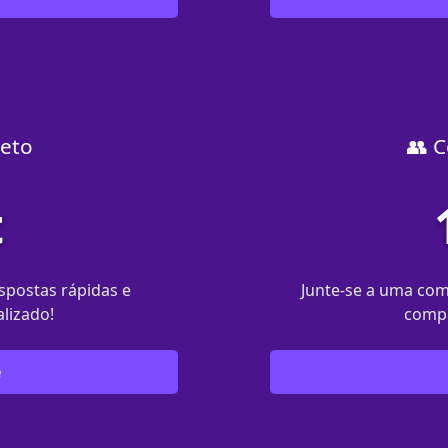
reto
👥 
t
espostas rápidas e
Junte-se a uma com
lizado!
compa
e