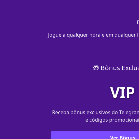
Jogue a qualquer hora e em qualquer l
🎁 Bônus Exclu
VIP
Receba bônus exclusivos do Telegra
e códigos promocionai
Ver Bônus