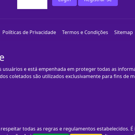
Políticas de Privacidade
Termos e Condições
Sitemap
de
us usuários e está empenhada em proteger todas as inform
os coletados são utilizados exclusivamente para fins de m
espeitar todas as regras e regulamentos estabelecidos. É 