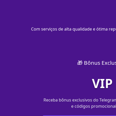
Com serviços de alta qualidade e ótima re
🎁 Bônus Exclu
VIP
Receba bônus exclusivos do Telegra
e códigos promocionai