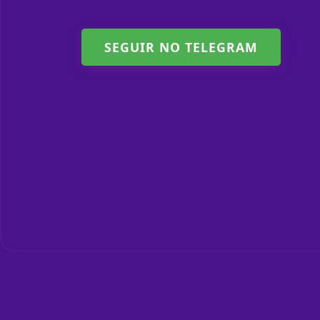
SEGUIR NO TELEGRAM