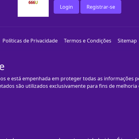
Login
Registrar-se
Políticas de Privacidade
Termos e Condições
Sitemap
de
rios e está empenhada em proteger todas as informações p
tados são utilizados exclusivamente para fins de melhoria