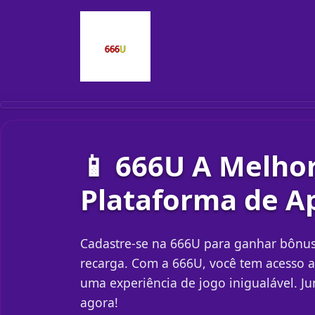
📱 666U A Melho
Plataforma de A
Cadastre-se na 666U para ganhar bônus
recarga. Com a 666U, você tem acesso a
uma experiência de jogo inigualável. J
agora!