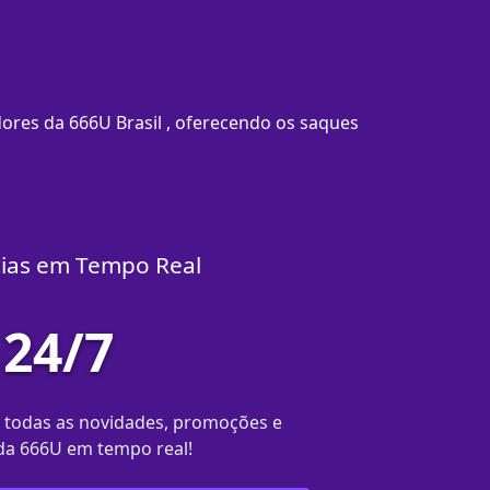
ores da 666U Brasil , oferecendo os saques
cias em Tempo Real
24/7
e todas as novidades, promoções e
da 666U em tempo real!