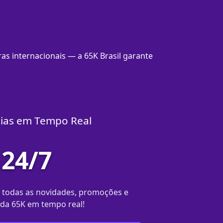
as internacionais — a 65K Brasil garante
cias em Tempo Real
24/7
e todas as novidades, promoções e
 da 65K em tempo real!