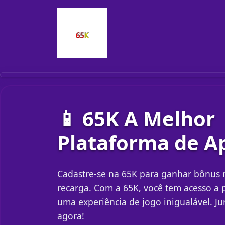
📱 65K A Melhor
Plataforma de A
Cadastre-se na 65K para ganhar bônus 
recarga. Com a 65K, você tem acesso a 
uma experiência de jogo inigualável. J
agora!