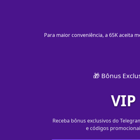
Para maior conveniência, a 65K aceita m
🎁 Bônus Exclu
VIP
Receba bônus exclusivos do Telegra
e códigos promocionai