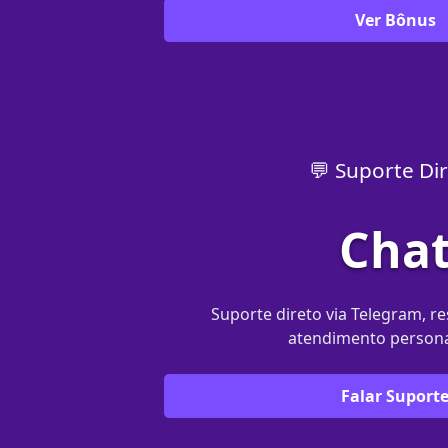
Ver Bônus
💬 Suporte Di
Cha
Suporte direto via Telegram, r
atendimento persona
Falar Suport