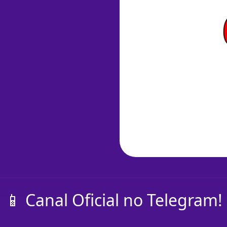
📱 Canal Oficial no Telegram!