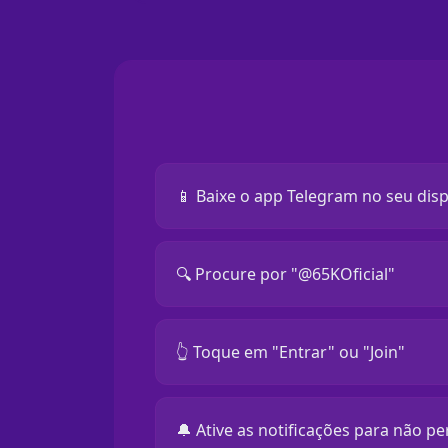
📱 Baixe o app Telegram no seu disp
🔍 Procure por "@65KOficial"
👆 Toque em "Entrar" ou "Join"
🔔 Ative as notificações para não p