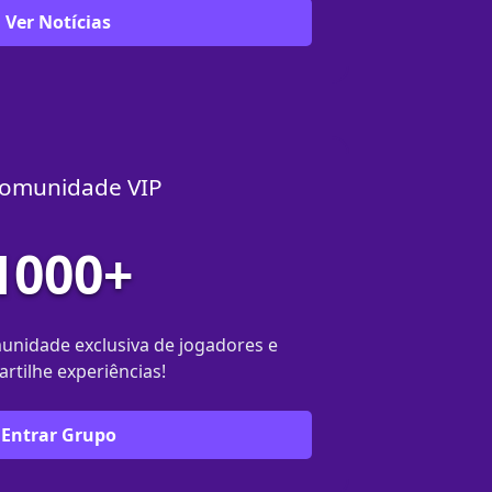
Ver Notícias
Comunidade VIP
1000+
unidade exclusiva de jogadores e
rtilhe experiências!
Entrar Grupo