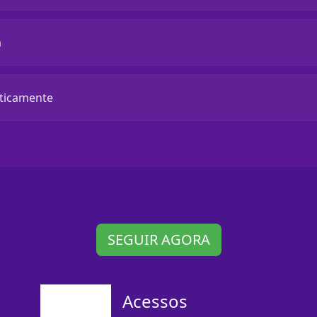
a
aticamente
SEGUIR AGORA
Acessos