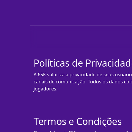
Políticas de Privacida
A 65K valoriza a privacidade de seus usuár
canais de comunicação. Todos os dados cole
jogadores.
Termos e Condições