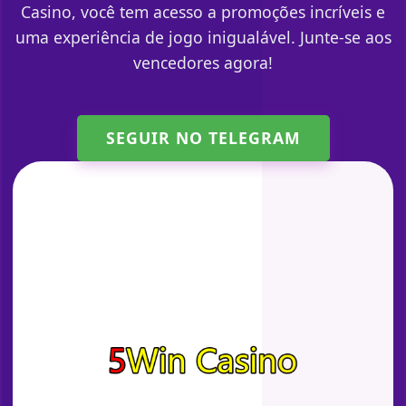
Casino, você tem acesso a promoções incríveis e
uma experiência de jogo inigualável. Junte-se aos
vencedores agora!
SEGUIR NO TELEGRAM