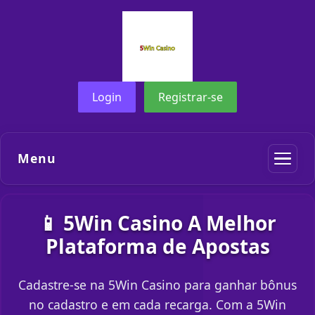
Login
Registrar-se
Menu
📱 5Win Casino A Melhor
Plataforma de Apostas
Cadastre-se na 5Win Casino para ganhar bônus
no cadastro e em cada recarga. Com a 5Win