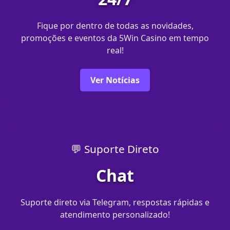
Fique por dentro de todas as novidades,
promoções e eventos da 5Win Casino em tempo
real!
Ver Notícias
💬 Suporte Direto
Chat
Suporte direto via Telegram, respostas rápidas e
atendimento personalizado!