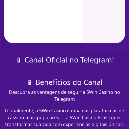
📱 Canal Oficial no Telegram!
📱 Benefícios do Canal
Descubra as vantagens de seguir a 5Win Casino no
Telegram
Globalmente, a 5Win Casino é uma das plataformas de
cassino mais populares — a 5Win Casino Brasil quer
transformar sua vida com experiências digitais únicas.