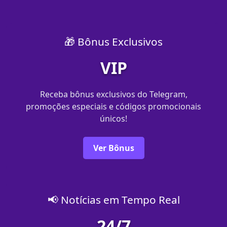
🎁 Bônus Exclusivos
VIP
Receba bônus exclusivos do Telegram,
promoções especiais e códigos promocionais
únicos!
Ver Bônus
📢 Notícias em Tempo Real
24/7