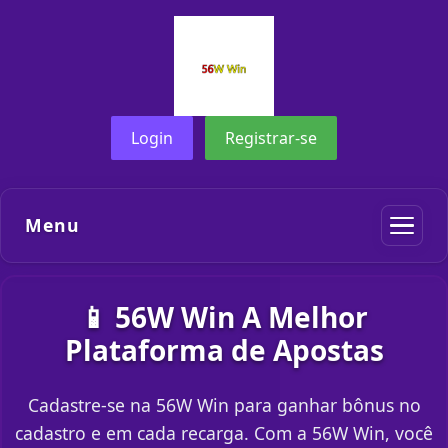
Login
Registrar-se
Menu
📱 56W Win A Melhor
Plataforma de Apostas
Cadastre-se na 56W Win para ganhar bônus no
cadastro e em cada recarga. Com a 56W Win, você