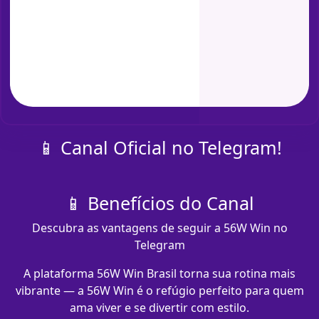
📱 Canal Oficial no Telegram!
📱 Benefícios do Canal
Descubra as vantagens de seguir a 56W Win no
Telegram
A plataforma 56W Win Brasil torna sua rotina mais
vibrante — a 56W Win é o refúgio perfeito para quem
ama viver e se divertir com estilo.