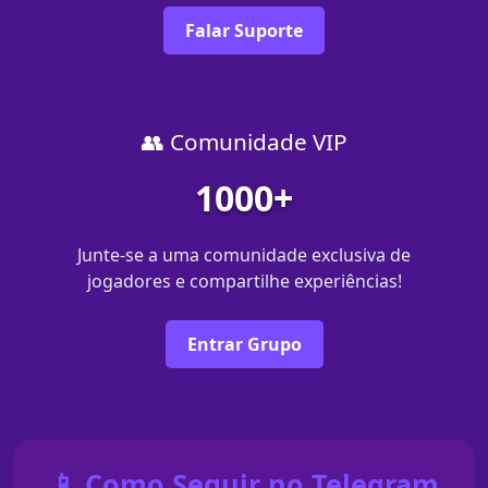
Falar Suporte
👥 Comunidade VIP
1000+
Junte-se a uma comunidade exclusiva de
jogadores e compartilhe experiências!
Entrar Grupo
📱 Como Seguir no Telegram