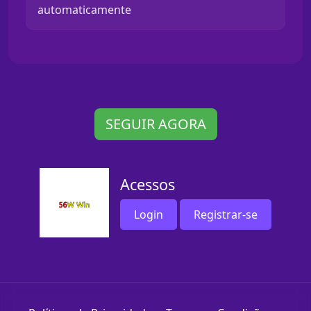
automaticamente
SEGUIR AGORA
Acessos
Login
Registrar-se