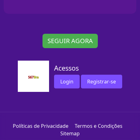
SEGUIR AGORA
Acessos
Login
Registrar-se
Políticas de Privacidade
Termos e Condições
Sitemap