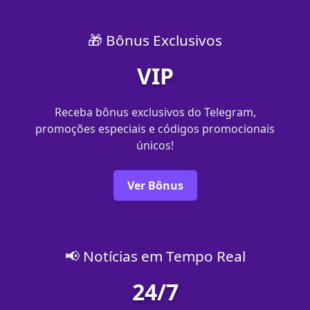
🎁 Bônus Exclusivos
VIP
Receba bônus exclusivos do Telegram,
promoções especiais e códigos promocionais
únicos!
Ver Bônus
📢 Notícias em Tempo Real
24/7