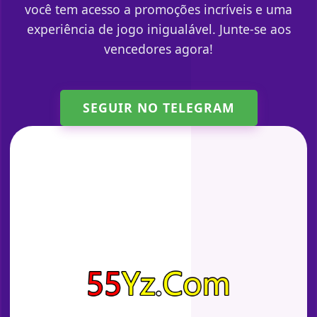
você tem acesso a promoções incríveis e uma
experiência de jogo inigualável. Junte-se aos
vencedores agora!
SEGUIR NO TELEGRAM