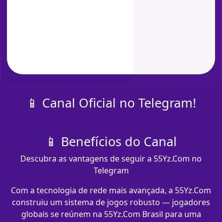
📱 Canal Oficial no Telegram!
📱 Benefícios do Canal
Descubra as vantagens de seguir a 55Yz.Com no
Telegram
Com a tecnologia de rede mais avançada, a 55Yz.Com
construiu um sistema de jogos robusto — jogadores
globais se reúnem na 55Yz.Com Brasil para uma