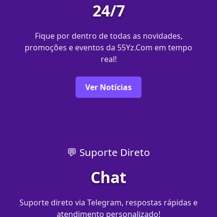
24/7
Fique por dentro de todas as novidades,
promoções e eventos da 55Yz.Com em tempo
real!
Ver Notícias
💬 Suporte Direto
Chat
Suporte direto via Telegram, respostas rápidas e
atendimento personalizado!