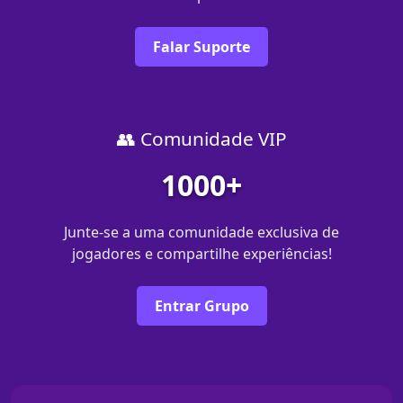
Falar Suporte
👥 Comunidade VIP
1000+
Junte-se a uma comunidade exclusiva de
jogadores e compartilhe experiências!
Entrar Grupo