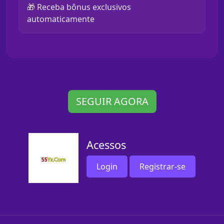
🎁 Receba bônus exclusivos
automaticamente
SEGUIR AGORA
Acessos
Login
Registrar-se