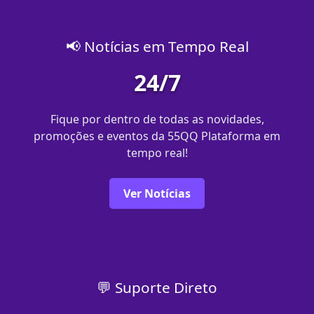
📢 Notícias em Tempo Real
24/7
Fique por dentro de todas as novidades,
promoções e eventos da 55QQ Plataforma em
tempo real!
Ver Notícias
💬 Suporte Direto