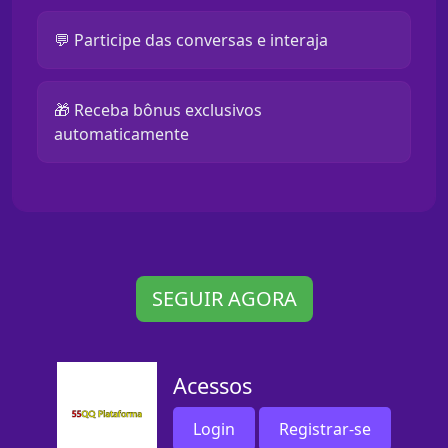
💬 Participe das conversas e interaja
🎁 Receba bônus exclusivos
automaticamente
SEGUIR AGORA
Acessos
Login
Registrar-se