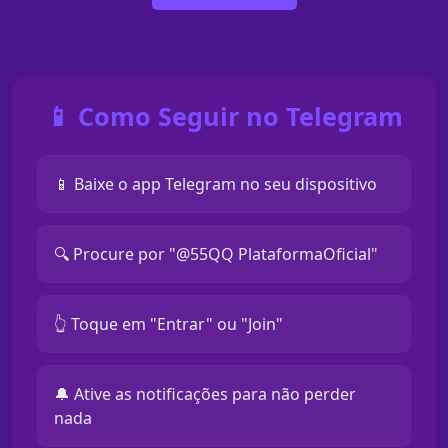
📱 Como Seguir no Telegram
📱 Baixe o app Telegram no seu dispositivo
🔍 Procure por "@55QQ PlataformaOficial"
👆 Toque em "Entrar" ou "Join"
🔔 Ative as notificações para não perder
nada