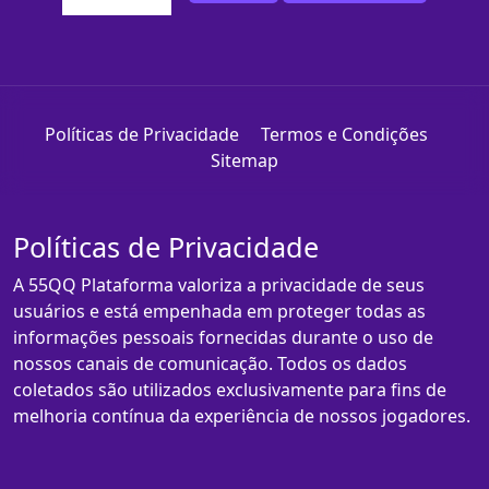
Políticas de Privacidade
Termos e Condições
Sitemap
Políticas de Privacidade
A 55QQ Plataforma valoriza a privacidade de seus
usuários e está empenhada em proteger todas as
informações pessoais fornecidas durante o uso de
nossos canais de comunicação. Todos os dados
coletados são utilizados exclusivamente para fins de
melhoria contínua da experiência de nossos jogadores.