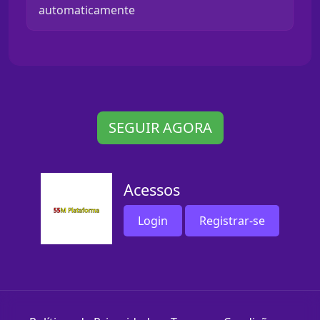
automaticamente
SEGUIR AGORA
Acessos
Login
Registrar-se