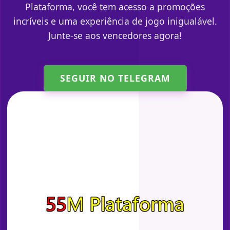
Plataforma, você tem acesso a promoções
incríveis e uma experiência de jogo inigualável.
Junte-se aos vencedores agora!
SEGUIR NO TELEGRAM