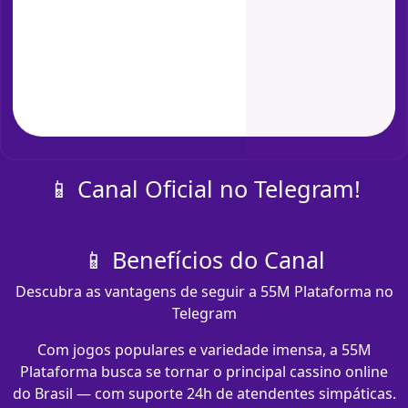
📱 Canal Oficial no Telegram!
📱 Benefícios do Canal
Descubra as vantagens de seguir a 55M Plataforma no
Telegram
Com jogos populares e variedade imensa, a 55M
Plataforma busca se tornar o principal cassino online
do Brasil — com suporte 24h de atendentes simpáticas.