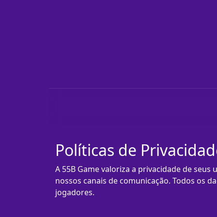
Políticas de Privacida
A 55B Game valoriza a privacidade de seus
nossos canais de comunicação. Todos os dad
jogadores.