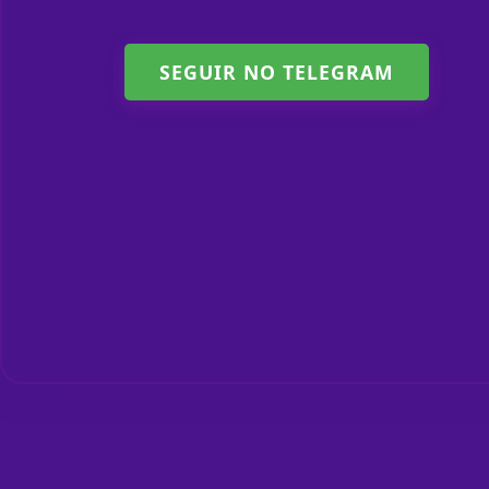
SEGUIR NO TELEGRAM