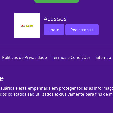
Acessos
Login
Registrar-se
Políticas de Privacidade
Termos e Condições
Sitemap
de
 usuários e está empenhada em proteger todas as informaçõ
os coletados são utilizados exclusivamente para fins de m