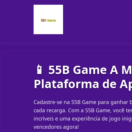
📱 55B Game A M
Plataforma de A
Cadastre-se na 55B Game para ganhar 
cada recarga. Com a 55B Game, você t
incríveis e uma experiência de jogo inig
vencedores agora!