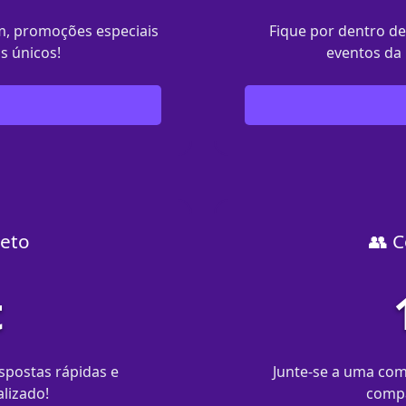
m, promoções especiais
Fique por dentro d
s únicos!
eventos da
reto
👥 
t
espostas rápidas e
Junte-se a uma com
lizado!
compa