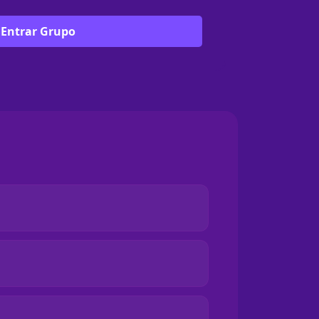
Entrar Grupo