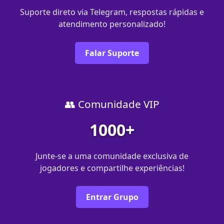
Suporte direto via Telegram, respostas rápidas e
atendimento personalizado!
Falar Suporte
👥 Comunidade VIP
1000+
Junte-se a uma comunidade exclusiva de
jogadores e compartilhe experiências!
Entrar Grupo