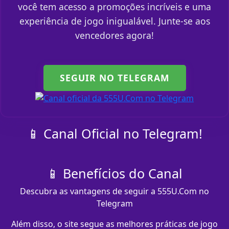
você tem acesso a promoções incríveis e uma
experiência de jogo inigualável. Junte-se aos
vencedores agora!
SEGUIR NO TELEGRAM
📱 Canal Oficial no Telegram!
📱 Benefícios do Canal
Descubra as vantagens de seguir a 555U.Com no
Telegram
Além disso, o site segue as melhores práticas de jogo