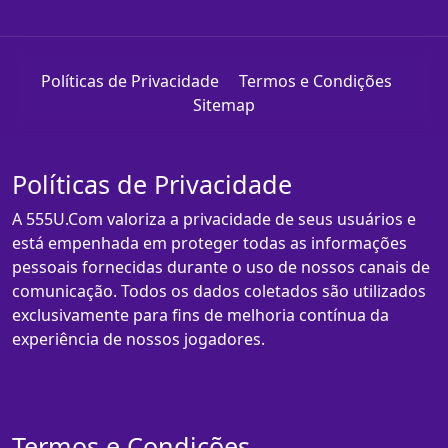
Políticas de Privacidade
Termos e Condições
Sitemap
Políticas de Privacidade
A 555U.Com valoriza a privacidade de seus usuários e
está empenhada em proteger todas as informações
pessoais fornecidas durante o uso de nossos canais de
comunicação. Todos os dados coletados são utilizados
exclusivamente para fins de melhoria contínua da
experiência de nossos jogadores.
Termos e Condições