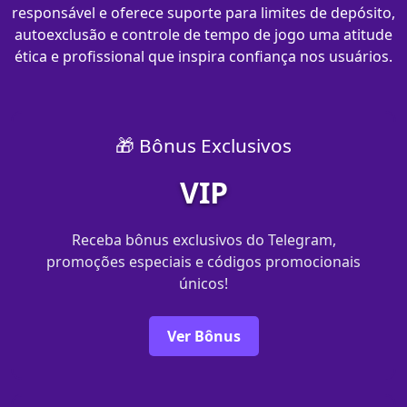
responsável e oferece suporte para limites de depósito,
autoexclusão e controle de tempo de jogo uma atitude
ética e profissional que inspira confiança nos usuários.
🎁 Bônus Exclusivos
VIP
Receba bônus exclusivos do Telegram,
promoções especiais e códigos promocionais
únicos!
Ver Bônus