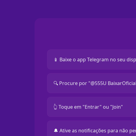
📱 Baixe o app Telegram no seu disp
🔍 Procure por "@555U BaixarOficia
👆 Toque em "Entrar" ou "Join"
🔔 Ative as notificações para não p