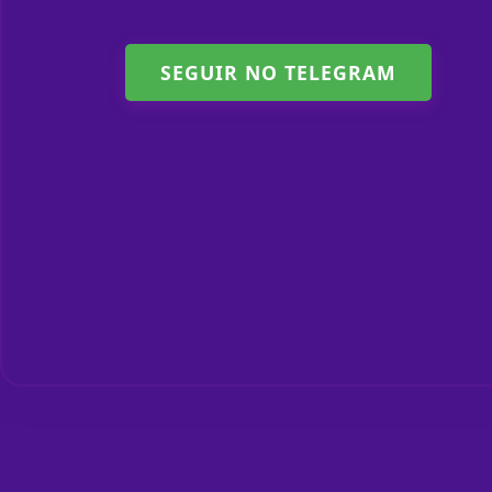
SEGUIR NO TELEGRAM