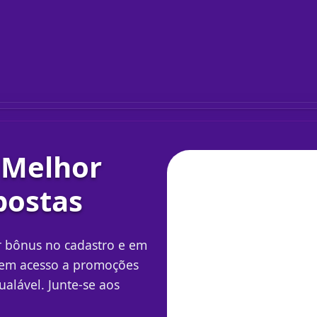
 Melhor
postas
r bônus no cadastro e em
 tem acesso a promoções
ualável. Junte-se aos