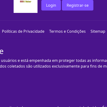
Login
Registrar-se
Políticas de Privacidade
Termos e Condições
Sitemap
de
us usuários e está empenhada em proteger todas as informa
os coletados são utilizados exclusivamente para fins de m