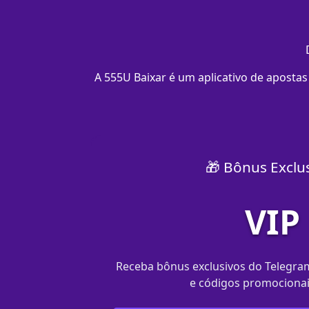
A 555U Baixar é um aplicativo de apostas
🎁 Bônus Exclu
VIP
Receba bônus exclusivos do Telegra
e códigos promocionai