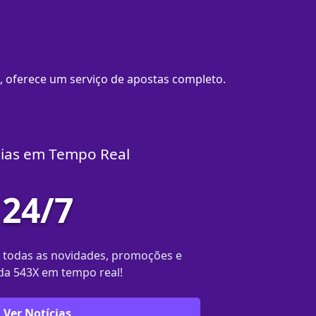
, oferece um serviço de apostas completo.
cias em Tempo Real
24/7
e todas as novidades, promoções e
da 543X em tempo real!
Ver Notícias