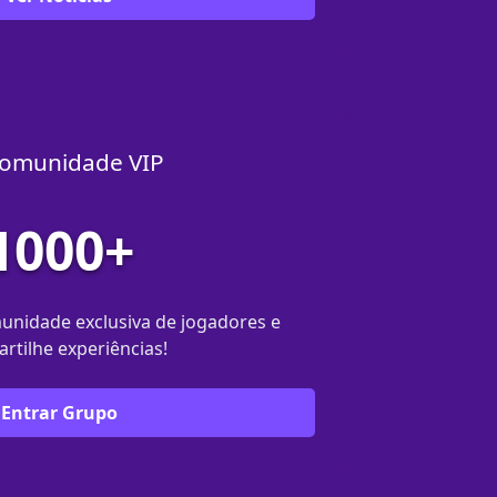
Comunidade VIP
1000+
unidade exclusiva de jogadores e
rtilhe experiências!
Entrar Grupo