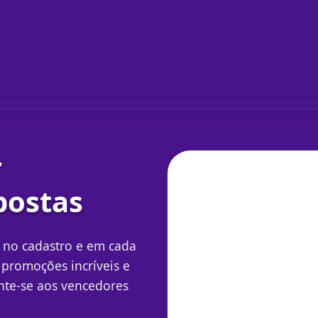
r
postas
 no cadastro e em cada
 promoções incríveis e
unte-se aos vencedores