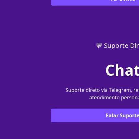
💬 Suporte Di
Cha
Suporte direto via Telegram, r
atendimento persona
Falar Suport