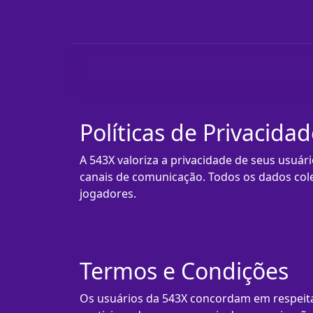
Políticas de Privacida
A 543X valoriza a privacidade de seus usuá
canais de comunicação. Todos os dados cole
jogadores.
Termos e Condições
Os usuários da 543X concordam em respeitar