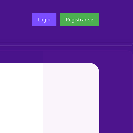
Login
Registrar-se