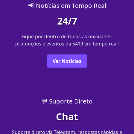
📢 Notícias em Tempo Real
24/7
Fique por dentro de todas as novidades,
promoções e eventos da 5419 em tempo real!
Ver Notícias
💬 Suporte Direto
Chat
Suporte direto via Telegram, respostas rápidas e