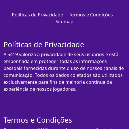
Políticas de Privacidade
Termos e Condições
Sitemap
Políticas de Privacidade
A 5419 valoriza a privacidade de seus usuários e está
empenhada em proteger todas as informações
pessoais fornecidas durante o uso de nossos canais de
comunicação. Todos os dados coletados são utilizados
exclusivamente para fins de melhoria contínua da
experiência de nossos jogadores.
Termos e Condições