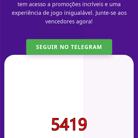
tem acesso a promoções incríveis e uma
experiência de jogo inigualável. Junte-se aos
vencedores agora!
SEGUIR NO TELEGRAM