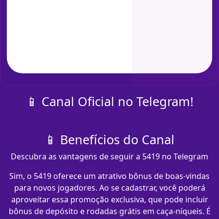
📱 Canal Oficial no Telegram!
📱 Benefícios do Canal
Descubra as vantagens de seguir a 5419 no Telegram
Sim, o 5419 oferece um atrativo bônus de boas-vindas
para novos jogadores. Ao se cadastrar, você poderá
aproveitar essa promoção exclusiva, que pode incluir
bônus de depósito e rodadas grátis em caça-níqueis. É