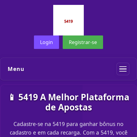
Login
Registrar-se
Menu
📱 5419 A Melhor Plataforma
de Apostas
Cadastre-se na 5419 para ganhar bônus no
cadastro e em cada recarga. Com a 5419, você