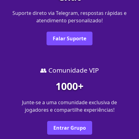
Suporte direto via Telegram, respostas rápidas e
atendimento personalizado!
Falar Suporte
👥 Comunidade VIP
1000+
Junte-se a uma comunidade exclusiva de
jogadores e compartilhe experiências!
Entrar Grupo