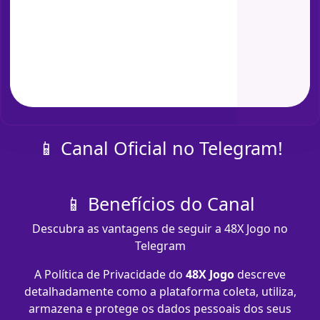
📱 Canal Oficial no Telegram!
📱 Benefícios do Canal
Descubra as vantagens de seguir a 48X Jogo no
Telegram
A Política de Privacidade do
48X Jogo
descreve
detalhadamente como a plataforma coleta, utiliza,
armazena e protege os dados pessoais dos seus