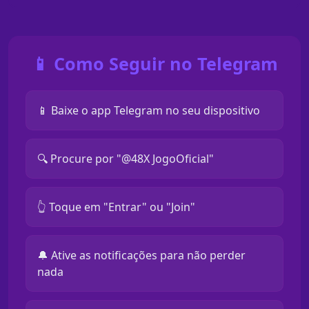
📱 Como Seguir no Telegram
📱 Baixe o app Telegram no seu dispositivo
🔍 Procure por "@48X JogoOficial"
👆 Toque em "Entrar" ou "Join"
🔔 Ative as notificações para não perder
nada