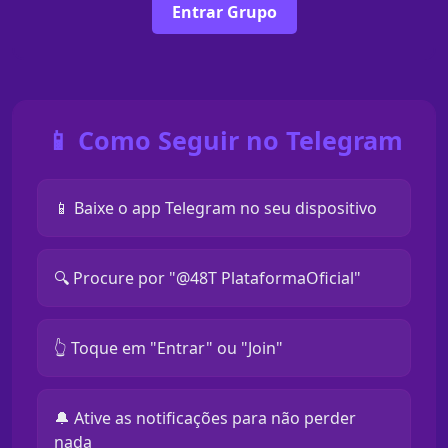
Entrar Grupo
📱 Como Seguir no Telegram
📱 Baixe o app Telegram no seu dispositivo
🔍 Procure por "@48T PlataformaOficial"
👆 Toque em "Entrar" ou "Join"
🔔 Ative as notificações para não perder
nada