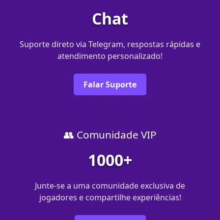
Chat
Suporte direto via Telegram, respostas rápidas e
atendimento personalizado!
Falar Suporte
👥 Comunidade VIP
1000+
Junte-se a uma comunidade exclusiva de
jogadores e compartilhe experiências!