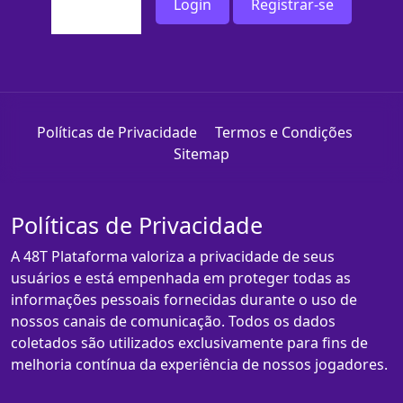
Login
Registrar-se
Políticas de Privacidade
Termos e Condições
Sitemap
Políticas de Privacidade
A 48T Plataforma valoriza a privacidade de seus
usuários e está empenhada em proteger todas as
informações pessoais fornecidas durante o uso de
nossos canais de comunicação. Todos os dados
coletados são utilizados exclusivamente para fins de
melhoria contínua da experiência de nossos jogadores.