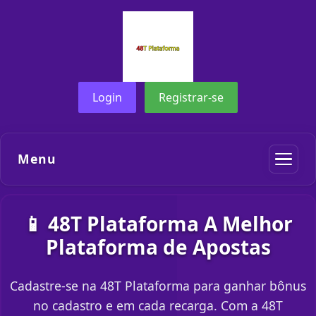
Login
Registrar-se
Menu
📱 48T Plataforma A Melhor
Plataforma de Apostas
Cadastre-se na 48T Plataforma para ganhar bônus
no cadastro e em cada recarga. Com a 48T