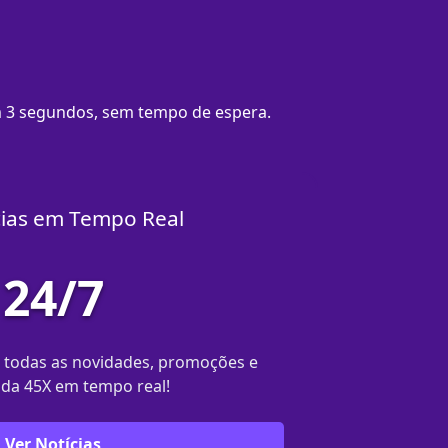
m 3 segundos, sem tempo de espera.
cias em Tempo Real
24/7
e todas as novidades, promoções e
 da 45X em tempo real!
Ver Notícias