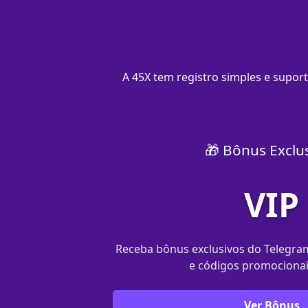
A 45X tem registro simples e supo
🎁 Bônus Exclu
VIP
Receba bônus exclusivos do Telegra
e códigos promocionai
Ver Bônus