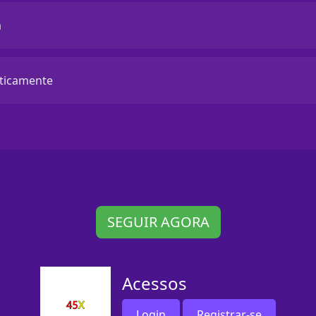
a
aticamente
SEGUIR AGORA
Acessos
Login
Registrar-se