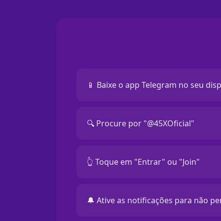
📱 Baixe o app Telegram no seu disp
🔍 Procure por "@45XOficial"
👆 Toque em "Entrar" ou "Join"
🔔 Ative as notificações para não p