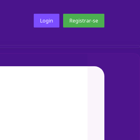
Login
Registrar-se