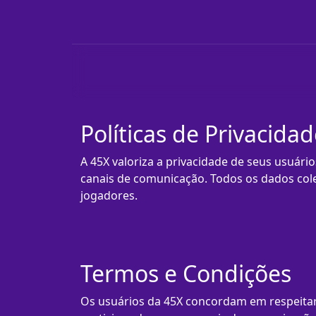
Políticas de Privacida
A 45X valoriza a privacidade de seus usuár
canais de comunicação. Todos os dados cole
jogadores.
Termos e Condições
Os usuários da 45X concordam em respeitar 