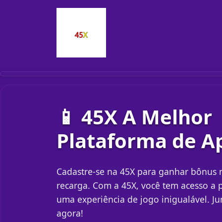
📱 45X A Melhor
Plataforma de A
Cadastre-se na 45X para ganhar bônus 
recarga. Com a 45X, você tem acesso a 
uma experiência de jogo inigualável. J
agora!