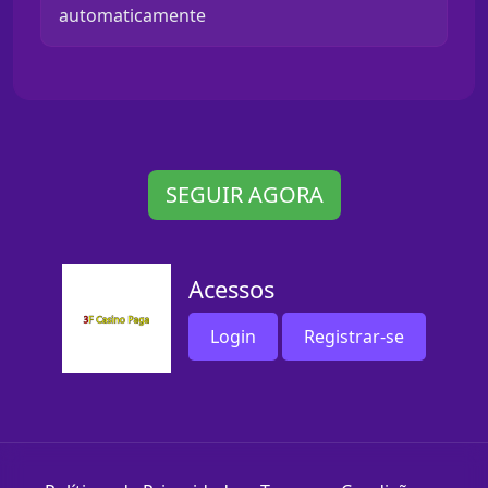
automaticamente
SEGUIR AGORA
Acessos
Login
Registrar-se