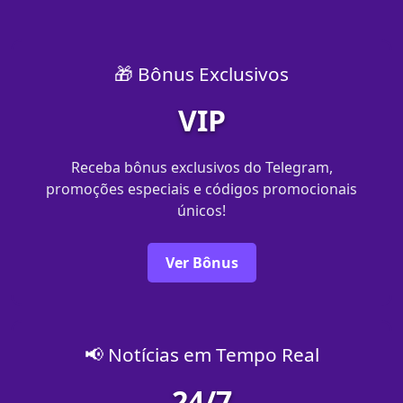
🎁 Bônus Exclusivos
VIP
Receba bônus exclusivos do Telegram,
promoções especiais e códigos promocionais
únicos!
Ver Bônus
📢 Notícias em Tempo Real
24/7