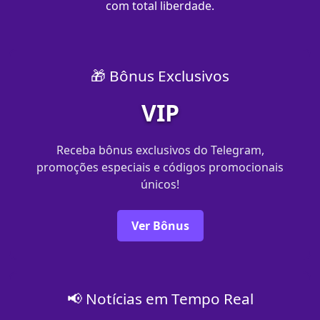
com total liberdade.
🎁 Bônus Exclusivos
VIP
Receba bônus exclusivos do Telegram,
promoções especiais e códigos promocionais
únicos!
Ver Bônus
📢 Notícias em Tempo Real