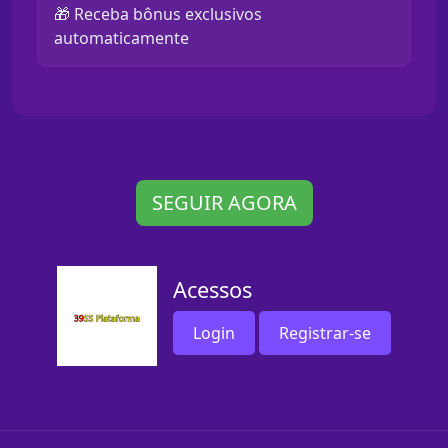
🎁 Receba bônus exclusivos
automaticamente
SEGUIR AGORA
Acessos
Login
Registrar-se