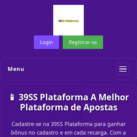
Login
Registrar-se
Menu
📱 39SS Plataforma A Melhor
Plataforma de Apostas
Cadastre-se na 39SS Plataforma para ganhar
bônus no cadastro e em cada recarga. Com a