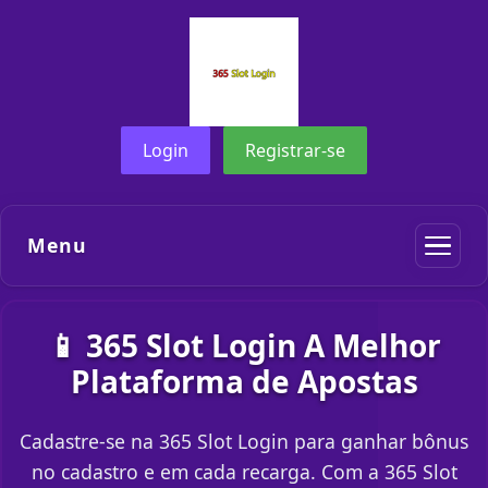
Login
Registrar-se
Menu
📱 365 Slot Login A Melhor
Plataforma de Apostas
Cadastre-se na 365 Slot Login para ganhar bônus
no cadastro e em cada recarga. Com a 365 Slot