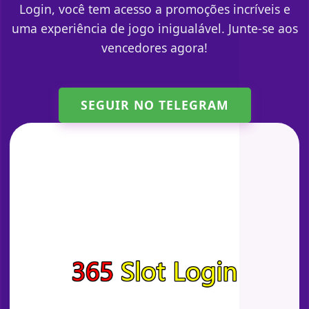
Login, você tem acesso a promoções incríveis e
uma experiência de jogo inigualável. Junte-se aos
vencedores agora!
SEGUIR NO TELEGRAM