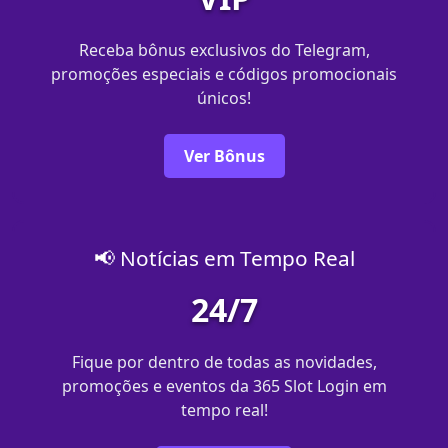
Receba bônus exclusivos do Telegram,
promoções especiais e códigos promocionais
únicos!
Ver Bônus
📢 Notícias em Tempo Real
24/7
Fique por dentro de todas as novidades,
promoções e eventos da 365 Slot Login em
tempo real!