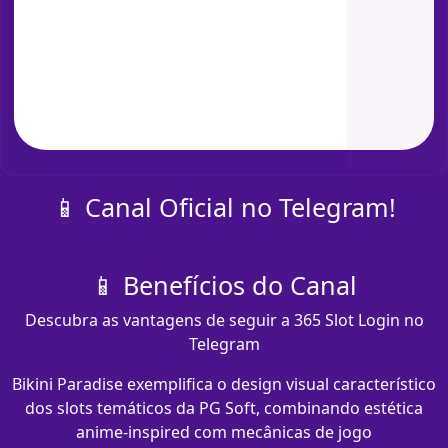
📱 Canal Oficial no Telegram!
📱 Benefícios do Canal
Descubra as vantagens de seguir a 365 Slot Login no
Telegram
Bikini Paradise exemplifica o design visual característico
dos slots temáticos da PG Soft, combinando estética
anime-inspired com mecânicas de jogo