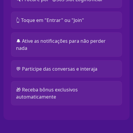
👆 Toque em "Entrar" ou "Join"
🔔 Ative as notificações para não perder
nada
💬 Participe das conversas e interaja
🎁 Receba bônus exclusivos
automaticamente