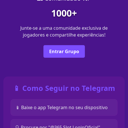
1000+
Junte-se a uma comunidade exclusiva de
jogadores e compartilhe experiências!
Entrar Grupo
📱 Como Seguir no Telegram
📱 Baixe o app Telegram no seu dispositivo
🔍 Procure por "@365 Slot LoginOficial"