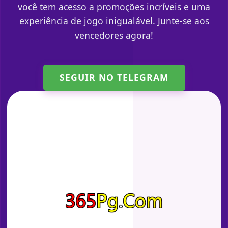
você tem acesso a promoções incríveis e uma
experiência de jogo inigualável. Junte-se aos
vencedores agora!
SEGUIR NO TELEGRAM