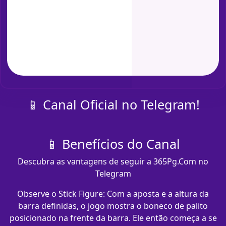
📱 Canal Oficial no Telegram!
📱 Benefícios do Canal
Descubra as vantagens de seguir a 365Pg.Com no
Telegram
Observe o Stick Figure: Com a aposta e a altura da
barra definidas, o jogo mostra o boneco de palito
posicionado na frente da barra. Ele então começa a se