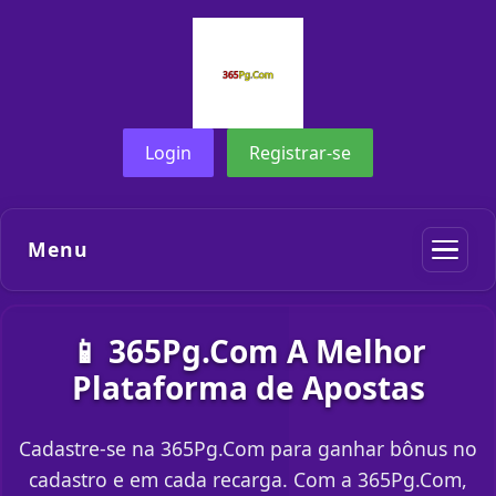
Login
Registrar-se
Menu
📱 365Pg.Com A Melhor
Plataforma de Apostas
Cadastre-se na 365Pg.Com para ganhar bônus no
cadastro e em cada recarga. Com a 365Pg.Com,