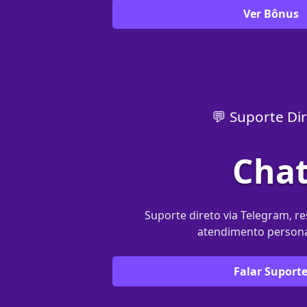
Ver Bônus
💬 Suporte Di
Cha
Suporte direto via Telegram, r
atendimento persona
Falar Suport