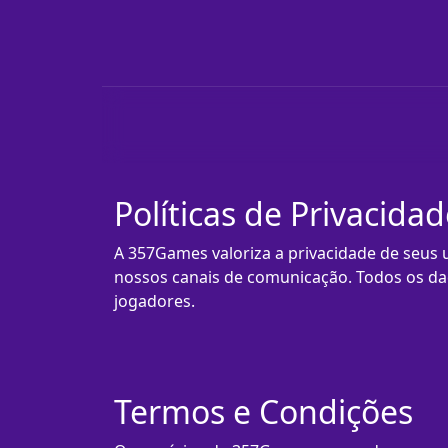
Políticas de Privacida
A 357Games valoriza a privacidade de seus
nossos canais de comunicação. Todos os dad
jogadores.
Termos e Condições