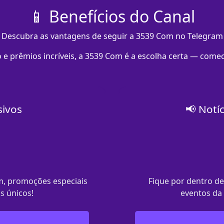
📱 Benefícios do Canal
Descubra as vantagens de seguir a 3539 Com no Telegram
e prêmios incríveis, a 3539 Com é a escolha certa — come
sivos
📢 Notí
m, promoções especiais
Fique por dentro d
s únicos!
eventos da