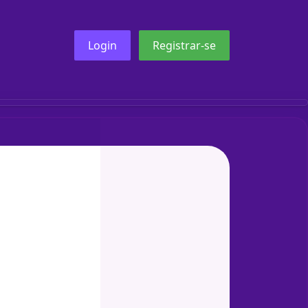
Login
Registrar-se