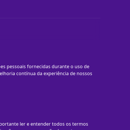
es pessoais fornecidas durante o uso de
elhoria contínua da experiência de nossos
portante ler e entender todos os termos