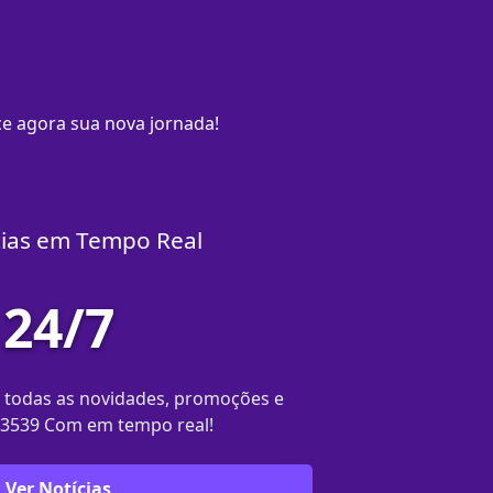
ce agora sua nova jornada!
cias em Tempo Real
24/7
e todas as novidades, promoções e
 3539 Com em tempo real!
Ver Notícias