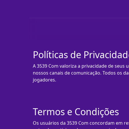
Políticas de Privacida
A 3539 Com valoriza a privacidade de seus
nossos canais de comunicação. Todos os dad
jogadores.
Termos e Condições
Os usuários da 3539 Com concordam em resp