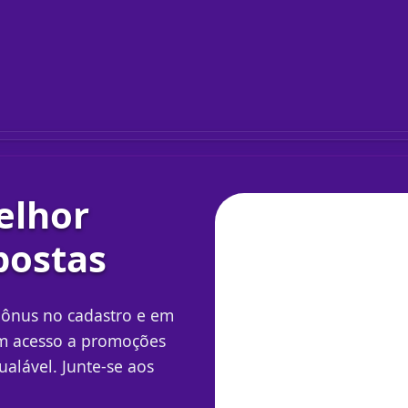
elhor
postas
bônus no cadastro e em
em acesso a promoções
ualável. Junte-se aos