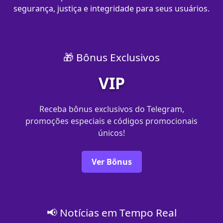
segurança, justiça e integridade para seus usuários.
🎁 Bônus Exclusivos
VIP
Receba bônus exclusivos do Telegram,
promoções especiais e códigos promocionais
únicos!
Ver Bônus
📢 Notícias em Tempo Real