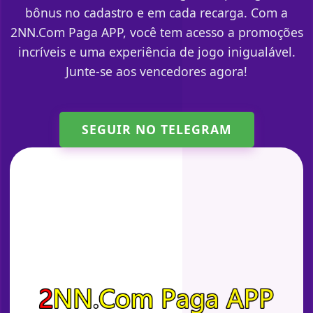
bônus no cadastro e em cada recarga. Com a
2NN.Com Paga APP, você tem acesso a promoções
incríveis e uma experiência de jogo inigualável.
Junte-se aos vencedores agora!
SEGUIR NO TELEGRAM