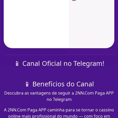
📱 Canal Oficial no Telegram!
📱 Benefícios do Canal
Descubra as vantagens de seguir a 2NN.Com Paga APP
no Telegram
A 2NN.Com Paga APP caminha para se tornar o cassino
online mais profissional do mundo — com foco em