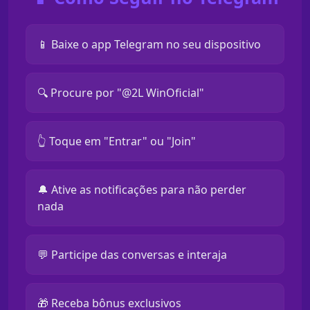
📱 Baixe o app Telegram no seu dispositivo
🔍 Procure por "@2L WinOficial"
👆 Toque em "Entrar" ou "Join"
🔔 Ative as notificações para não perder
nada
💬 Participe das conversas e interaja
🎁 Receba bônus exclusivos