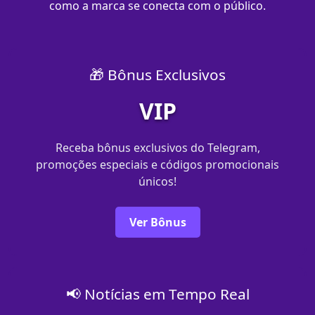
como a marca se conecta com o público.
🎁 Bônus Exclusivos
VIP
Receba bônus exclusivos do Telegram,
promoções especiais e códigos promocionais
únicos!
Ver Bônus
📢 Notícias em Tempo Real