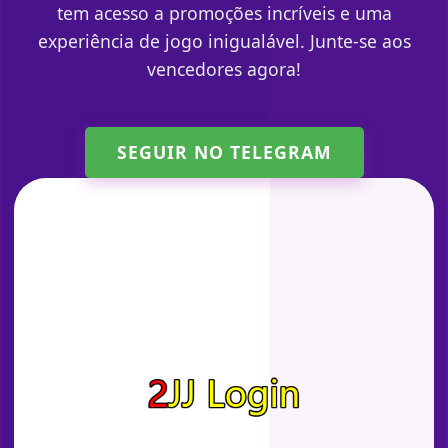
tem acesso a promoções incríveis e uma
experiência de jogo inigualável. Junte-se aos
vencedores agora!
SEGUIR NO TELEGRAM