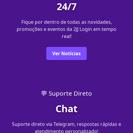
24/7
Fique por dentro de todas as novidades,
promoções e eventos da 2JJ Login em tempo
real!
Ver Notícias
💬 Suporte Direto
Chat
Suporte direto via Telegram, respostas rápidas e
atendimento personalizado!