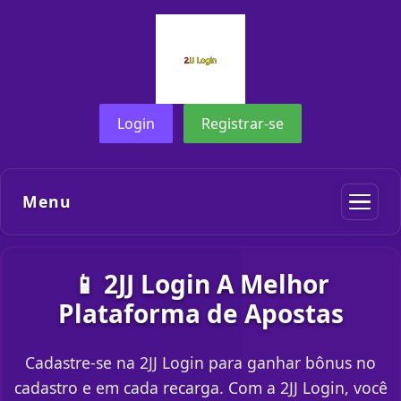
Login
Registrar-se
Menu
📱 2JJ Login A Melhor
Plataforma de Apostas
Cadastre-se na 2JJ Login para ganhar bônus no
cadastro e em cada recarga. Com a 2JJ Login, você