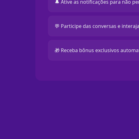
🔔 Ative as notificações para não p
💬 Participe das conversas e interaj
🎁 Receba bônus exclusivos autom