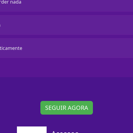
erder nada
a
aticamente
SEGUIR AGORA