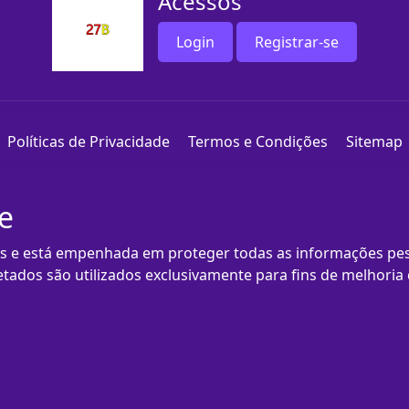
Acessos
Login
Registrar-se
Políticas de Privacidade
Termos e Condições
Sitemap
de
ios e está empenhada em proteger todas as informações pe
tados são utilizados exclusivamente para fins de melhoria