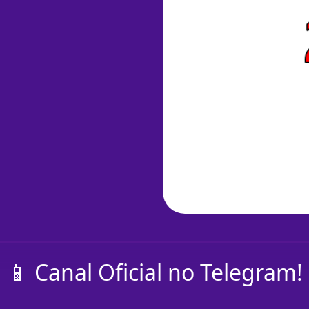
📱 Canal Oficial no Telegram!