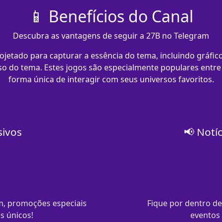
📱 Benefícios do Canal
Descubra as vantagens de seguir a 27B no Telegram
jetado para capturar a essência do tema, incluindo gráficos
rso do tema. Estes jogos são especialmente populares entre
forma única de interagir com seus universos favoritos.
sivos
📢 Notí
m, promoções especiais
Fique por dentro d
s únicos!
eventos