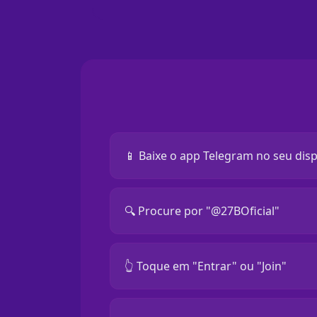
📱 Baixe o app Telegram no seu disp
🔍 Procure por "@27BOficial"
👆 Toque em "Entrar" ou "Join"