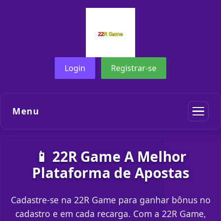
Login
Registrar-se
Menu
📱 22R Game A Melhor
Plataforma de Apostas
Cadastre-se na 22R Game para ganhar bônus no
cadastro e em cada recarga. Com a 22R Game,