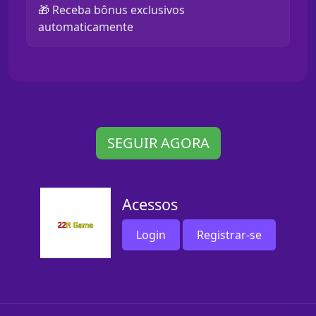
🎁 Receba bônus exclusivos
automaticamente
SEGUIR AGORA
Acessos
Login
Registrar-se