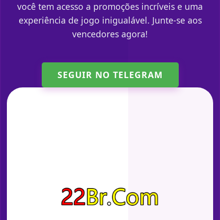
você tem acesso a promoções incríveis e uma
experiência de jogo inigualável. Junte-se aos
vencedores agora!
SEGUIR NO TELEGRAM