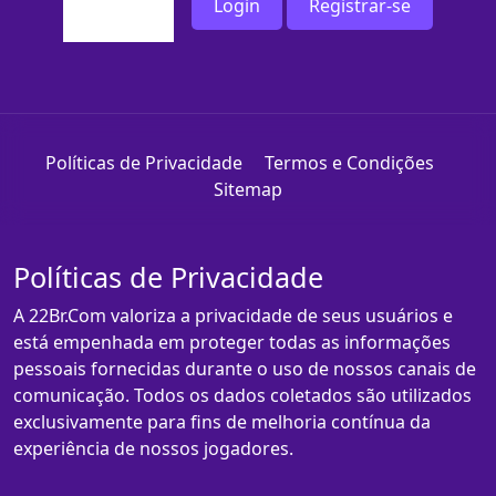
Login
Registrar-se
Políticas de Privacidade
Termos e Condições
Sitemap
Políticas de Privacidade
A 22Br.Com valoriza a privacidade de seus usuários e
está empenhada em proteger todas as informações
pessoais fornecidas durante o uso de nossos canais de
comunicação. Todos os dados coletados são utilizados
exclusivamente para fins de melhoria contínua da
experiência de nossos jogadores.