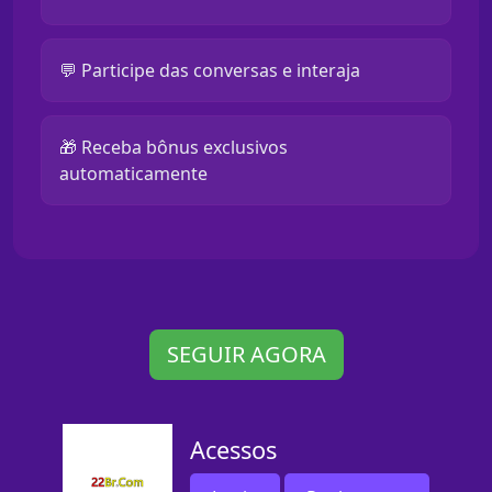
💬 Participe das conversas e interaja
🎁 Receba bônus exclusivos
automaticamente
SEGUIR AGORA
Acessos