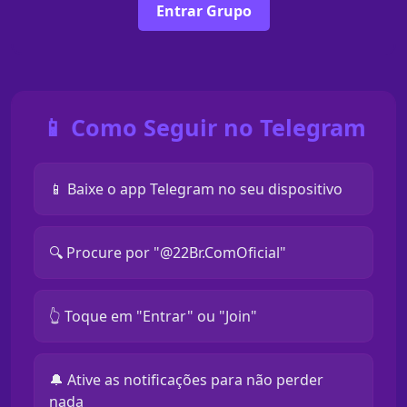
Entrar Grupo
📱 Como Seguir no Telegram
📱 Baixe o app Telegram no seu dispositivo
🔍 Procure por "@22Br.ComOficial"
👆 Toque em "Entrar" ou "Join"
🔔 Ative as notificações para não perder
nada