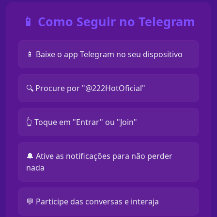
📱 Como Seguir no Telegram
📱 Baixe o app Telegram no seu dispositivo
🔍 Procure por "@222HotOficial"
👆 Toque em "Entrar" ou "Join"
🔔 Ative as notificações para não perder
nada
💬 Participe das conversas e interaja