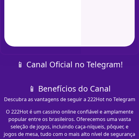
📱 Canal Oficial no Telegram!
📱 Benefícios do Canal
Descubra as vantagens de seguir a 222Hot no Telegram
O 222Hot é um cassino online confiável e amplamente
popular entre os brasileiros. Oferecemos uma vasta
seleção de jogos, incluindo caça-níqueis, pôquer, e
jogos de mesa, tudo com o mais alto nível de segurança