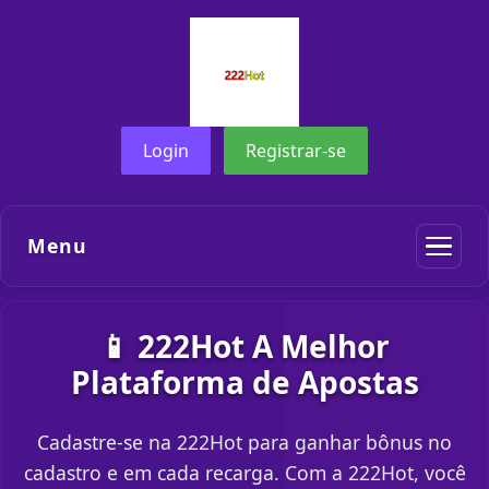
Login
Registrar-se
Menu
📱 222Hot A Melhor
Plataforma de Apostas
Cadastre-se na 222Hot para ganhar bônus no
cadastro e em cada recarga. Com a 222Hot, você