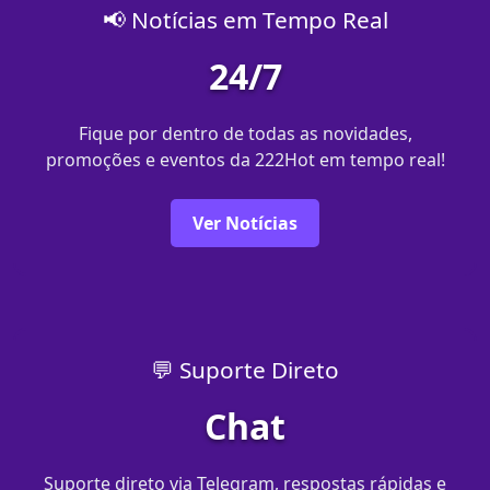
📢 Notícias em Tempo Real
24/7
Fique por dentro de todas as novidades,
promoções e eventos da 222Hot em tempo real!
Ver Notícias
💬 Suporte Direto
Chat
Suporte direto via Telegram, respostas rápidas e