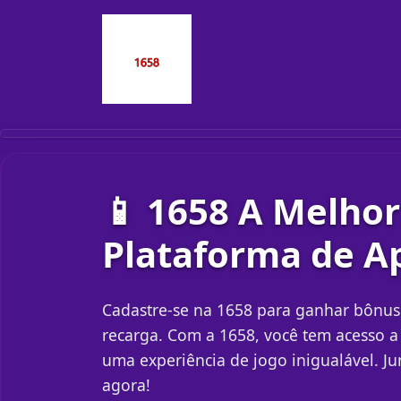
📱 1658 A Melhor
Plataforma de A
Cadastre-se na 1658 para ganhar bônus
recarga. Com a 1658, você tem acesso a
uma experiência de jogo inigualável. J
agora!