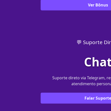
Ver Bônus
💬 Suporte Di
Cha
Suporte direto via Telegram, r
atendimento persona
Falar Suport