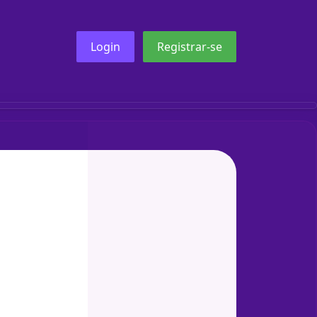
Login
Registrar-se