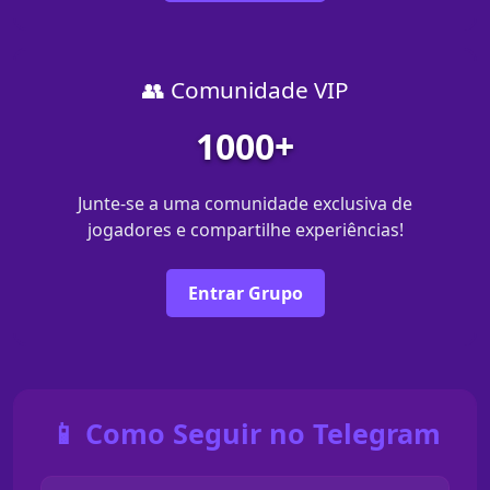
👥 Comunidade VIP
1000+
Junte-se a uma comunidade exclusiva de
jogadores e compartilhe experiências!
Entrar Grupo
📱 Como Seguir no Telegram