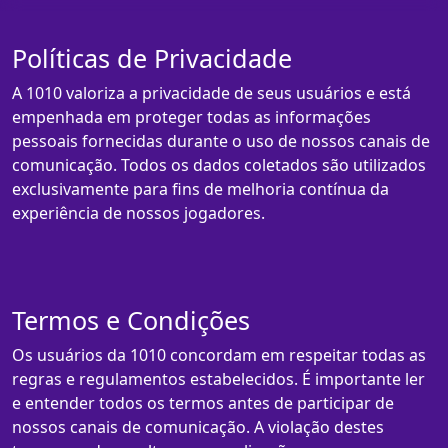
Políticas de Privacidade
A 1010 valoriza a privacidade de seus usuários e está
empenhada em proteger todas as informações
pessoais fornecidas durante o uso de nossos canais de
comunicação. Todos os dados coletados são utilizados
exclusivamente para fins de melhoria contínua da
experiência de nossos jogadores.
Termos e Condições
Os usuários da 1010 concordam em respeitar todas as
regras e regulamentos estabelecidos. É importante ler
e entender todos os termos antes de participar de
nossos canais de comunicação. A violação destes